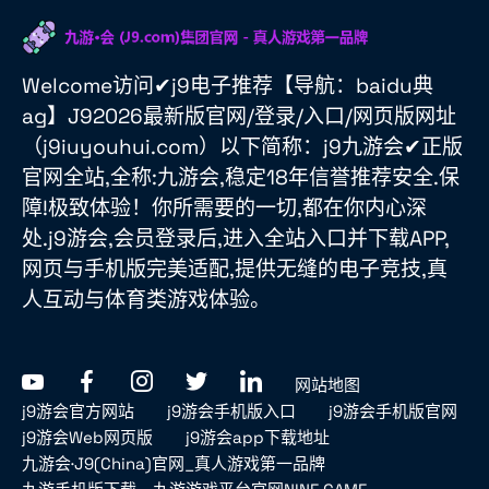
Welcome访问✔j9电子推荐【导航：baidu典
ag】J92026最新版官网/登录/入口/网页版网址
（j9iuyouhui.com）以下简称：j9九游会✔正版
官网全站,全称:九游会,稳定18年信誉推荐安全.保
障!极致体验！你所需要的一切,都在你内心深
处.j9游会,会员登录后,进入全站入口并下载APP,
网页与手机版完美适配,提供无缝的电子竞技,真
人互动与体育类游戏体验。
网站地图
j9游会官方网站
j9游会手机版入口
j9游会手机版官网
j9游会Web网页版
j9游会app下载地址
九游会·J9(China)官网_真人游戏第一品牌