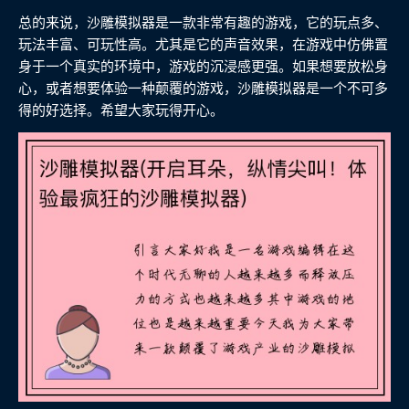
总的来说，沙雕模拟器是一款非常有趣的游戏，它的玩点多、
玩法丰富、可玩性高。尤其是它的声音效果，在游戏中仿佛置
身于一个真实的环境中，游戏的沉浸感更强。如果想要放松身
心，或者想要体验一种颠覆的游戏，沙雕模拟器是一个不可多
得的好选择。希望大家玩得开心。