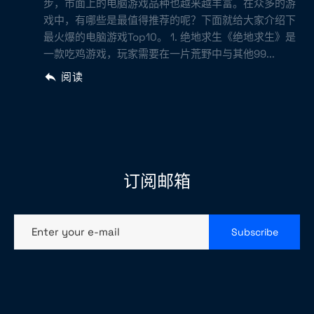
步，市面上的电脑游戏品种也越来越丰富。在众多的游
戏中，有哪些是最值得推荐的呢？下面就给大家介绍下
最火爆的电脑游戏Top10。 1. 绝地求生《绝地求生》是
一款吃鸡游戏，玩家需要在一片荒野中与其他99...
阅读
订阅邮箱
Enter your e-mail
Subscribe