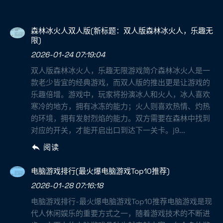
森林冰火人双人版(新标题：双人版森林冰火人，乐趣无
限)
2026-01-24 07:19:04
双人版森林冰火人，乐趣无限游戏简介森林冰火人是一
款老少皆宜的经典游戏，而双人版的推出更是让游戏的
乐趣倍增。游戏中，玩家将扮演冰人和火人，冰人喜欢
寒冷的地方，拥有冰冻的能力；火人则喜欢热情、灼热
的环境，拥有发射烈焰的能力。双方需要在森林中找到
对应的开关，才能开启出口到达下一关卡。j9...
阅读
电脑游戏排行(最火爆电脑游戏Top10推荐)
2026-01-28 07:16:18
电脑游戏排行-最火爆电脑游戏Top10推荐电脑游戏是现
代人休闲娱乐的重要方式之一，随着游戏技术的不断进