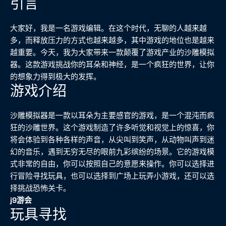
引言
大家好，我是一名游戏编辑。在这个时代，无聊的人越来越
多，而释放压力的方式也越来越多，其中游戏的地位也是越来
越重要。今天，我为大家带来一款颠覆了游戏产业的沙雕模拟
器。这款游戏挑战你的耳朵和神经，是一个疯狂的世界，让你
的想象力得到极大的发挥。
游戏介绍
沙雕模拟器是一款以耳朵为主要感官的游戏，是一个混沌而疯
狂的沙雕世界。这个游戏制造了许多听觉和视觉上的惊喜，你
将会体验到各种各样的声音，从尖叫到笑声，从动物叫声到迷
幻的音乐，遇到无穷无尽的眼前九彩缤纷的场景。它的游戏模
式非常的自由，你可以按照自己的意愿来操作。你可以选择进
行冒险寻找玩具，也可以选择到广场上玩弄小游戏，还可以选
择挑战恐怖关卡。
j9游会
玩具寻找