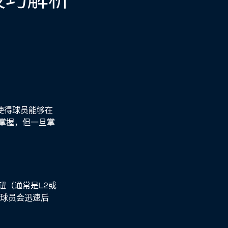
，使得球员能够在
掌握，但一旦掌
钮（通常是L2或
，球员会迅速后