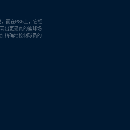
戏，而在PS5上，它经
呈现出更逼真的篮球场
更加精确地控制球员的