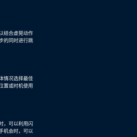
以结合虚晃动作
步的同时进行跳
体情况选择最佳
位置或时机使用
时，可以利用闪
手机会时，可以