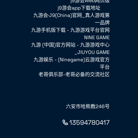
j9游会Web网页版
j9游会app下载地址
九游会·J9(China)官网_真人游戏第
一品牌
九游手机版下载 - 九游游戏平台官网
NINE GAME
九游 (中国)官方网站 - 九游游戏中心
_JIUYOU GAME
九游娱乐 - (Ninegame)云游戏官方
平台
老哥俱乐部-老哥必备的交流社区
六安市哈熊教246号
13594780417