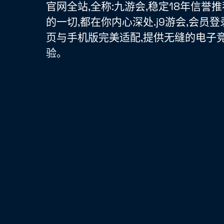
官网全站,全称:九游会,稳定18年信誉
的一切,都在你内心深处.j9游会,会员登
页与手机版完美适配,提供无缝的电子
验。