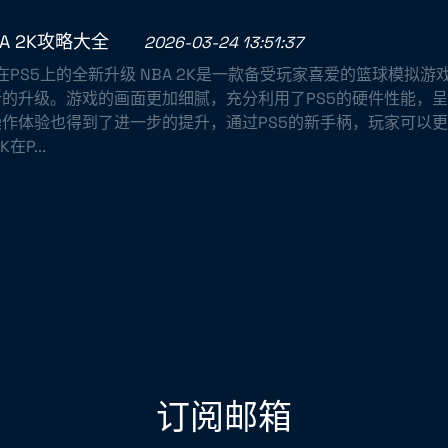
BA 2K攻略大全
2026-03-24 13:51:37
2K在PS5上的全新升级 NBA 2K是一款备受玩家喜爱的篮球模拟游
的升级。游戏的画面更加细腻，充分利用了PS5的硬件性能，
作体验也得到了进一步的提升，通过PS5的新手柄，玩家可以
在P...
订阅邮箱