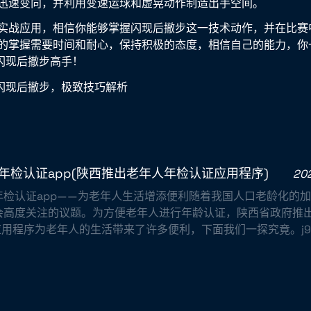
迅速变向，并利用变速运球和虚晃动作制造出手空间。
实战应用，相信你能够掌握闪现后撤步这一技术动作，并在比赛
的掌握需要时间和耐心，保持积极的态度，相信自己的能力，你
中的闪现后撤步高手！
年检认证app(陕西推出老年人年检认证应用程序)
20
年检认证app——为老年人生活增添便利随着我国人口老龄化的
会高度关注的议题。为方便老年人进行年龄认证，陕西省政府推
应用程序为老年人的生活带来了许多便利，下面我们一探究竟。j9游