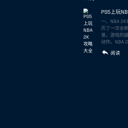
PS5上玩N
一、NBA 
历了一次全新
景。游戏的操
动作。NBA 2K
阅读