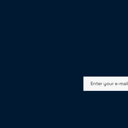
Enter your e-mai