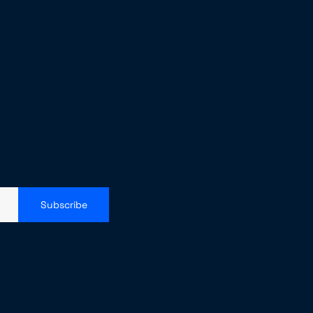
Subscribe