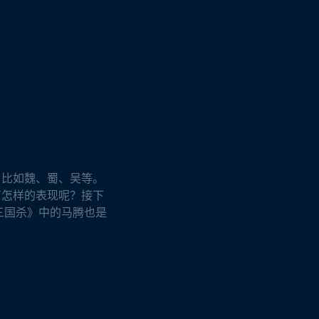
，比如魏、蜀、吴等。
有怎样的表现呢？接下
三国杀》中的马腾也是