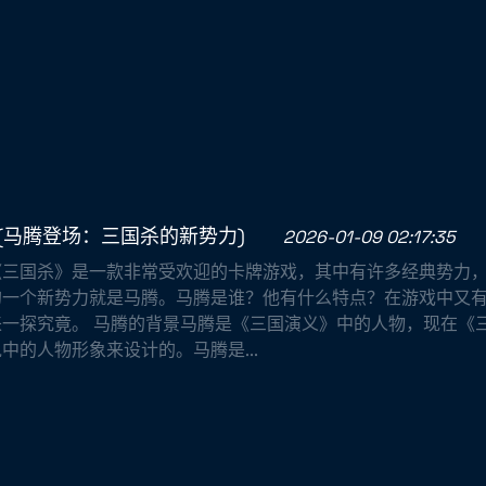
(马腾登场：三国杀的新势力)
2026-01-09 02:17:35
《三国杀》是一款非常受欢迎的卡牌游戏，其中有许多经典势力
的一个新势力就是马腾。马腾是谁？他有什么特点？在游戏中又
来一探究竟。 马腾的背景马腾是《三国演义》中的人物，现在《
中的人物形象来设计的。马腾是...