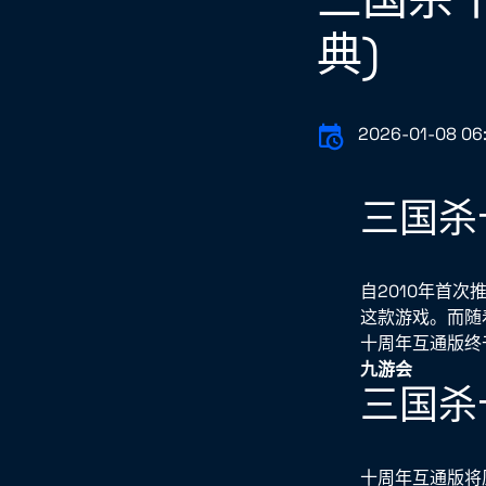
典)
2026-01-08 06
三国杀
自2010年首
这款游戏。而随
十周年互通版终
九游会
三国杀
十周年互通版将