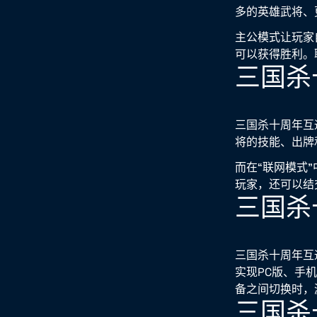
多的英雄武将、
主公模式让玩家
可以获得胜利。
三国杀
三国杀十周年互
将的技能、出牌
而在“联网模式
玩家，还可以结
三国杀
三国杀十周年互
实现PC版、手
备之间切换时，
三国杀