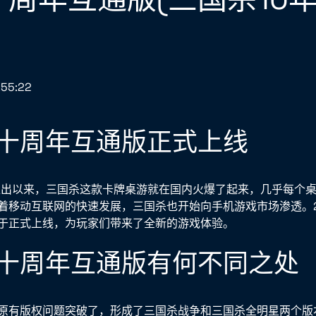
:55:22
十周年互通版正式上线
次推出以来，三国杀这款卡牌桌游就在国内火爆了起来，几乎每个
着移动互联网的快速发展，三国杀也开始向手机游戏市场渗透。2
于正式上线，为玩家们带来了全新的游戏体验。
十周年互通版有何不同之处
原有版权问题突破了，形成了三国杀战争和三国杀全明星两个版