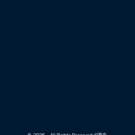
©
2026
- All Rights Reserved
j9游会
.