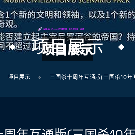
项目展示
项目展示
三国杀十周年互通版(三国杀10年
周年互通版(三国杀10