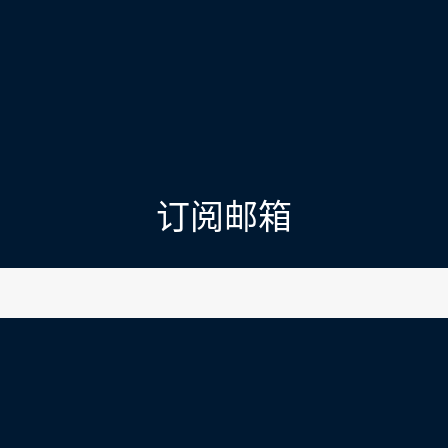
订阅邮箱
l