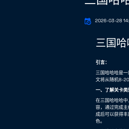
2026-03-28 14
三国哈
引言：
三国哈哈哈是一
文将从随机8-
一、了解关卡类
在三国哈哈哈中
容，通过完成主
成后可以获得丰
色。