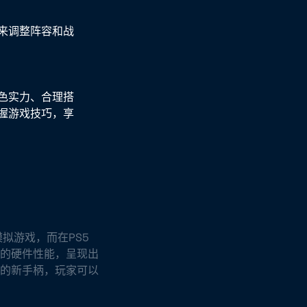
来调整阵容和战
色实力、合理搭
握游戏技巧，享
模拟游戏，而在PS5
5的硬件性能，呈现出
5的新手柄，玩家可以