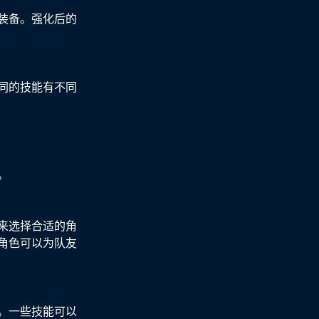
装备。强化后的
同的技能有不同
。
来选择合适的角
角色可以为队友
。一些技能可以