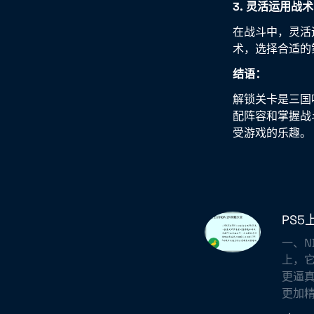
3. 灵活运用战术
在战斗中，灵活
术，选择合适的
结语：
解锁关卡是三国
配阵容和掌握战
受游戏的乐趣。
PS5
一、N
上，
更逼
更加精