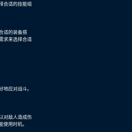
择合适的技能组
合适的装备搭
需求来选择合适
好地应对战斗。
以对敌人造成伤
能使用时机。