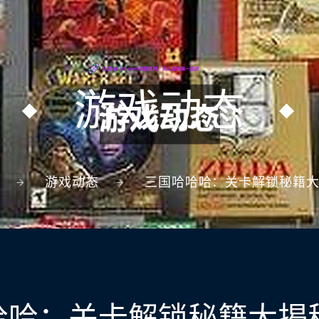
游戏动态
游戏动态
三国哈哈哈：关卡解锁秘籍
哈哈：关卡解锁秘籍大揭