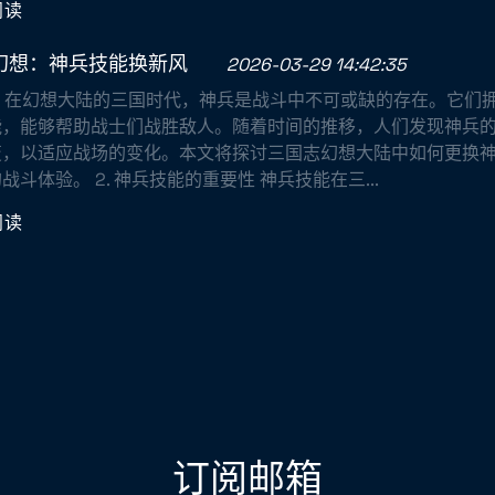
阅读
幻想：神兵技能换新风
2026-03-29 14:42:35
引言 在幻想大陆的三国时代，神兵是战斗中不可或缺的存在。它们
能，能够帮助战士们战胜敌人。随着时间的推移，人们发现神兵
变，以适应战场的变化。本文将探讨三国志幻想大陆中如何更换
战斗体验。 2. 神兵技能的重要性 神兵技能在三...
阅读
订阅邮箱