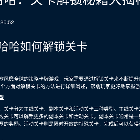
:25:52
哈哈如何解锁关卡
款风靡全球的策略卡牌游戏，玩家需要通过解锁关卡来不断提升
20个方面对解锁关卡的方法进行详细阐述，帮助玩家更好地掌握
型
，关卡分为主线关卡、副本关卡和活动关卡三种类型。主线关卡
线关卡可以解锁更多的副本关卡和活动关卡。副本关卡通常是一
厚的奖励。活动关卡则是限时开放的特殊关卡，完成后可以获得