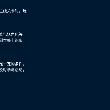
主线关卡时，玩
能包括角色等
副本关卡的条
足一定的条件，
及时参与活动，