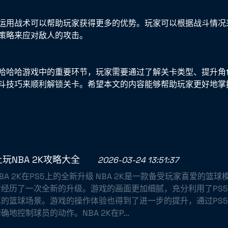
运用战术可以帮助玩家获得更多的优势。玩家可以根据战斗情况
策略来应对敌人的攻击。
哈哈哈游戏中的重要环节，玩家需要通过了解关卡类型、提升角
斗技巧来顺利解锁关卡。希望本文的内容能够帮助玩家更好地掌
上玩NBA 2K攻略大全
2026-03-24 13:51:37
BA 2K在PS5上的全新升级 NBA 2K是一款备受玩家喜爱的篮球
它经历了一次全新的升级。游戏的画面更加细腻，充分利用了PS
真的篮球场景。游戏的操作体验也得到了进一步的提升，通过PS
确地控制球员的动作。NBA 2K在P...