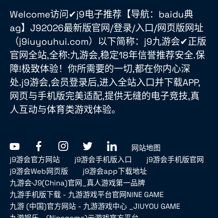
Welcome访问✔j9电子推荐【导航：baidu典
ag】J92026最新版官网/登录/入口/网页版网址
（j9iuyouhui.com）以下简称：j9九游会✔正版
官网全站,全称:九游会,稳定18年信誉推荐安全.保
障!极致体验！你所需要的一切,都在你内心深
处.j9游会,会员登录后,进入全站入口并下载APP,
网页与手机版完美适配,提供无缝的电子竞技,真
人互动与体育类游戏体验。
网站地图
j9游会官方网站
j9游会手机版入口
j9游会手机版官网
j9游会Web网页版
j9游会app下载地址
九游会·J9(China)官网_真人游戏第一品牌
九游手机版下载 - 九游游戏平台官网NINE GAME
九游 (中国)官方网站 - 九游游戏中心 _JIUYOU GAME
九游娱乐 - (Ninegame)云游戏官方平台