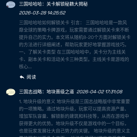
三国哈哈哈：关卡解锁秘籍大揭秘
2026-03-28 14:25:52
三国哈哈哈如何解锁关卡 引言： 三国哈哈哈是一款风
靡全球的策略卡牌游戏，玩家需要通过解锁关卡来不断
提升自己的实力。本文将从随机8-20个方面对解锁关卡
的方法进行详细阐述，帮助玩家更好地掌握游戏技巧。
一、了解关卡类型 在三国哈哈哈中，关卡分为主线关
卡、副本关卡和活动关卡三种类型。主线关卡是游戏的
核心...
阅读
三国志战略：地块晋级之道
2026-04-02 17:31:08
1. 地块升级的意义 地块升级是三国志战略版中非常重要
的一项策略。通过地块升级，玩家可以提高资源产量、
增加军队容量、解锁新的建筑和科技等，从而在游戏中
获得更大的优势。地块升级不仅是游戏中的一个目标，
也是玩家发展壮大自己势力的关键。 地块升级的意义主